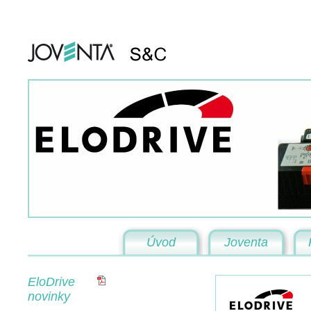
Úvod
Joventa
EloDrive
novinky